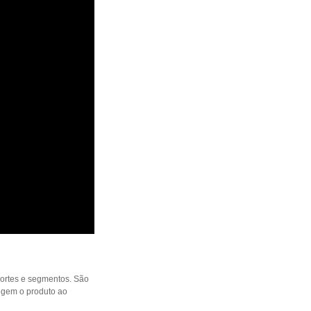
portes e segmentos. São
egem o produto ao