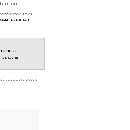
ta no ramo.
ortfólio completo da
máquina para lacre
,
Plastificar
mbaladoras
dida para seu produto.