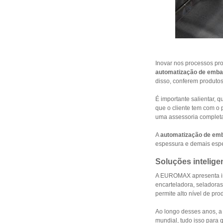
Inovar nos processos pr
automatização de emb
disso, conferem produto
É importante salientar, 
que o cliente tem com o 
uma assessoria completa
A
automatização de em
espessura e demais espe
Soluções intelig
A EUROMAX apresenta in
encarteladora, seladora
permite alto nível de pr
Ao longo desses anos, 
mundial, tudo isso para q