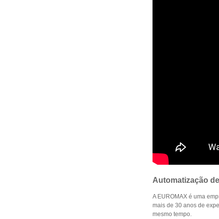
Automatização d
A EUROMAX é uma empr
mais de 30 anos de expe
mesmo tempo.