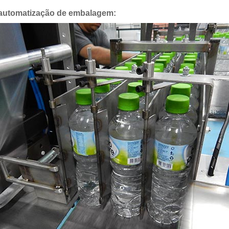
 automatização de embalagem: