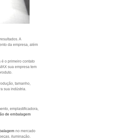
esultados. A
mento da empresa, além
 é o primeiro contato
AX sua empresa tem
roduto.
rodução, tamanho,
 sua indústria.
to, emplastificadora,
ção de embalagem
mbalagem
no mercado
 peças, iluminação,