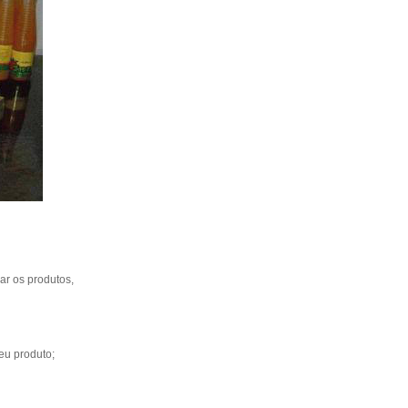
ar os produtos,
eu produto;