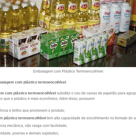
Embalagem com Plástico Termoencolhível
alagem com plástico termoencolhível
:
m com plástico termoencolhível
substitui o uso de caixas de papelão para agrup
ez que o plástico é mais econômico. Além disso, possuem:
ência e brilho que promovem o produto;
 plástico termoencolhível
tem alta capacidade de encolhimento no formato do s
ncia mecânica, não rasga com facilidade;
midade, poeiras e demais sujidades;