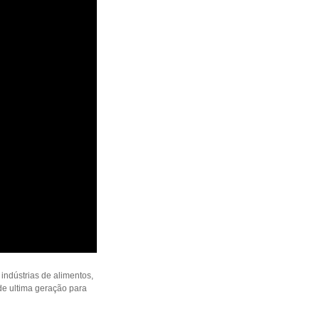
indústrias de alimentos,
de ultima geração para