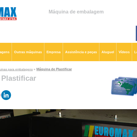
Máquina de embalagem
lagens
Outras máquinas
Empresa
Assistência e peças
Aluguel
Vídeos
L
Máquina de Plastificar
inas para embalagens
»
Plastificar