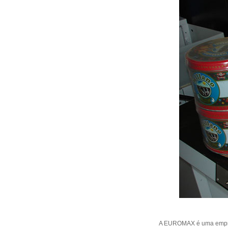
A EUROMAX é uma empres